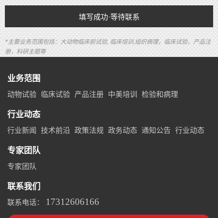
填写成功·等待联系
*主要业务范围包括：大动物临床前试验, 临床培训,组织病理，临床试验，产品注
册，科研主题等
业务范围
动物试验
临床试验
产品注册
中美培训
检验和病理
行业动态
行业新闻
技术前沿
政策法规
政务动态
通知公告
行业动态
专家团队
专家团队
联系我们
17312606166
联系电话：