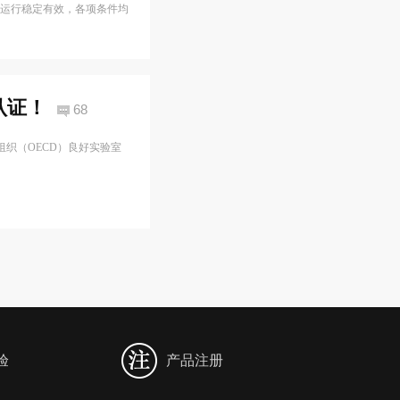
系运行稳定有效，各项条件均
认证！
68
组织（OECD）良好实验室
验
产品注册