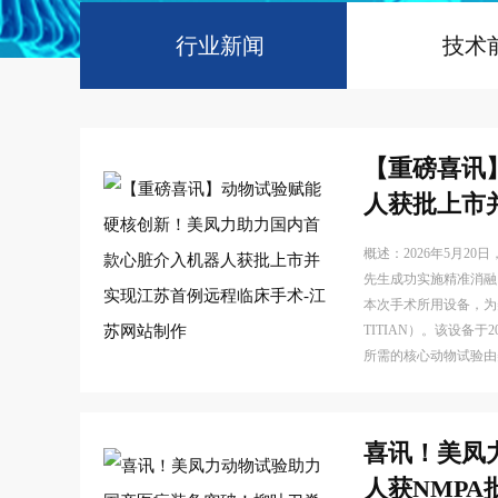
行业新闻
技术
>
【重磅喜讯
人获批上市
概述：2026年5月
先生成功实施精准消融
本次手术所用设备，为
TITIAN）。该设备
所需的核心动物试验由
喜讯！美凤
人获NMPA