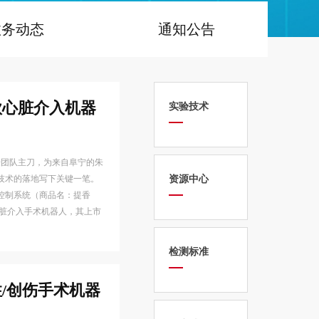
政务动态
通知公告
款心脏介入机器
实验技术
授团队主刀，为来自阜宁的朱
技术的落地写下关键一笔。
资源中心
控制系统（商品名：提香
的心脏介入手术机器人，其上市
检测标准
/创伤手术机器