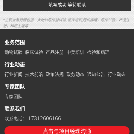
填写成功·等待联系
*主要业务范围包括：大动物临床前试验, 临床培训,组织病理，临床试验，产品注
册，科研主题等
业务范围
动物试验
临床试验
产品注册
中美培训
检验和病理
行业动态
行业新闻
技术前沿
政策法规
政务动态
通知公告
行业动态
专家团队
专家团队
联系我们
17312606166
联系电话：
点击与项目经理沟通